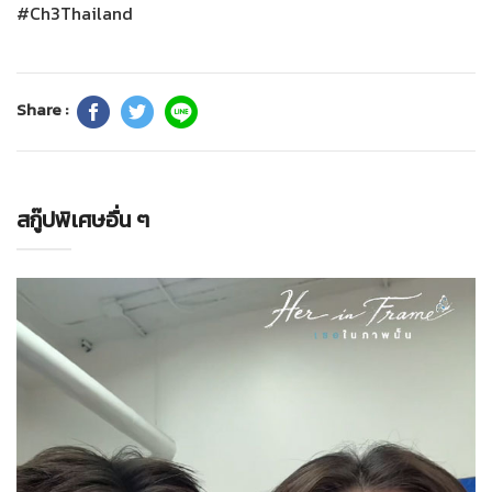
#Ch3Thailand
Share :
สกู๊ปพิเศษอื่น ๆ