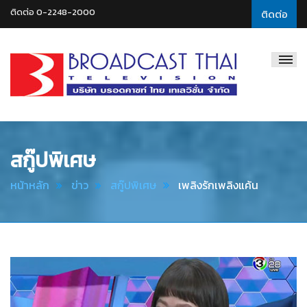
ติดต่อ 0-2248-2000
ติดต่อ
Broadcast
Thai
Television
สกู๊ปพิเศษ
หน้าหลัก
ข่าว
สกู๊ปพิเศษ
เพลิงรักเพลิงแค้น