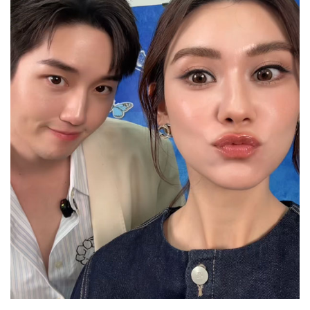
Her in Frame เธอในภาพนั้น
04-08-2569