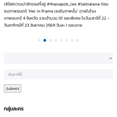
เสิร์ฟความน่ารักของทั้งคู่ #thanapob_lee #lalinalena ก่อน
ชมภาพยนตร์ 'Her in Frame เธอในภาพนั้น' ฉายในโรง
ภาพยนตร์ 4 จังหวัด รวมจำนวน 10 รอบพิเศษ ในวันเสาร์ที่ 22 -
วันอาทิตย์ที่ 23 สิงหาคม 2569 วันละ 1 รอบฉาย
กลุ่มละคร