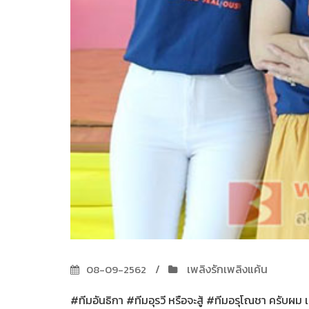
เพลิงรักเพลิงแค้น
08-09-2562
#ทีมอันธิกา #ทีมอุรวี หรือจะสู้ #ทีมอรุโณชา ครับผม