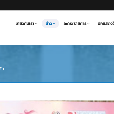
เกี่ยวกับเรา
ข่าว
ละคร/รายการ
นักแสดงใ
ค้น