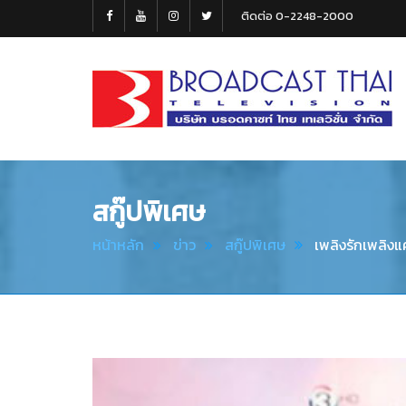
ติดต่อ 0-2248-2000
Broadcast
Thai
Television
สกู๊ปพิเศษ
หน้าหลัก
ข่าว
สกู๊ปพิเศษ
เพลิงรักเพลิงแ