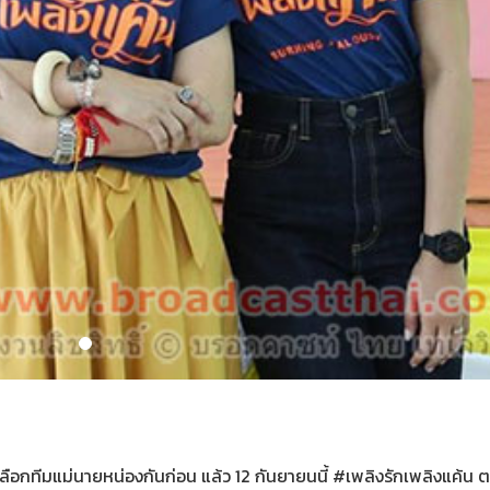
 เลือกทีมแม่นายหน่องกันก่อน แล้ว 12 กันยายนนี้ #เพลิงรักเพลิงแค้น