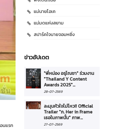
แม่นายโอเค
แม่มดแห่งสยาม
สปาร์คใจนายจอมหยิ่ง
ข่าวอัปเดต
"พี่หน่อง อรุโณชา" ร่วมงาน
"Thailand Y Content
Awards 2025"...
28-07-2569
ละมุนหัวใจไม่ไหว!! Official
Trailer "ภ. Her in Frame
เธอในภาพนั้น" ภาพ...
 ตอนแรก
27-07-2569