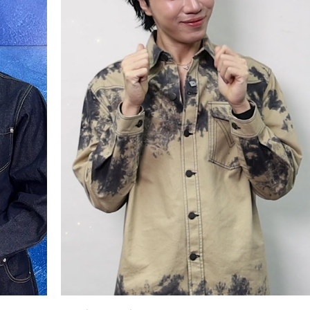
น
Her in Frame เธอในภาพนั้น
07-08-2569