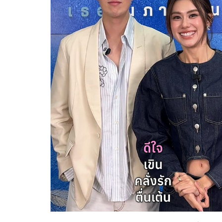
Her in Frame เธอในภาพนั้
08-08-2569