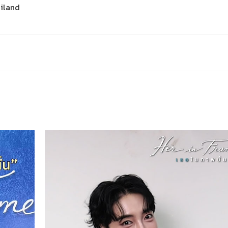
ailand