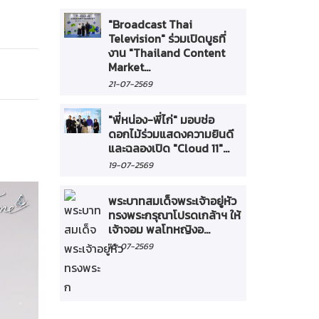
"Broadcast Thai
Television" ร่วมเปิดบูธที่
งาน "Thailand Content
Market...
21-07-2569
"พี่หน่อง-พี่ไก่" มอบช่อ
ดอกไม้ร่วมแสดงความยินดี
และฉลองเปิด "Cloud 11"...
19-07-2569
พระบาทสมเด็จพระเจ้าอยู่หัว
ทรงพระกรุณาโปรดเกล้าฯ ให้
เจ้าจอม พลโทหญิงอ...
16-07-2569