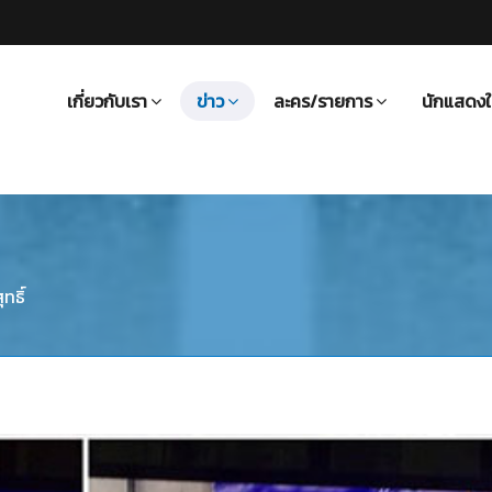
เกี่ยวกับเรา
ข่าว
ละคร/รายการ
นักแสดงใ
ทธิ์