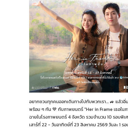
Her in Frame เธอในภาพนั้
07-08-2569
อยากชวนทุกคนออกเดินทางไปกับพวกเรา... 🚙 แล้วอิ่
พร้อม ๆ กัน 💙 กับภาพยนตร์ "Her in Frame เธอในภา
ฉายในโรงภาพยนตร์ 4 จังหวัด รวมจำนวน 10 รอบพิเศ
เสาร์ที่ 22 - วันอาทิตย์ที่ 23 สิงหาคม 2569 วันละ 1 ร