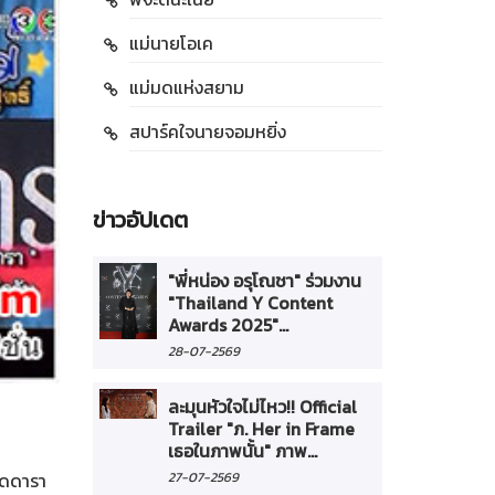
แม่นายโอเค
แม่มดแห่งสยาม
สปาร์คใจนายจอมหยิ่ง
ข่าวอัปเดต
"พี่หน่อง อรุโณชา" ร่วมงาน
"Thailand Y Content
Awards 2025"...
28-07-2569
ละมุนหัวใจไม่ไหว!! Official
Trailer "ภ. Her in Frame
เธอในภาพนั้น" ภาพ...
นัดดารา
27-07-2569