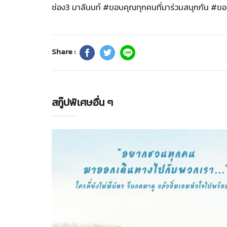
ช่อง3 มาลีนนท์ #ขอบคุณทุกคนที่มาร่วมสนุกกัน #
Share :
สกู๊ปพิเศษอื่น ๆ