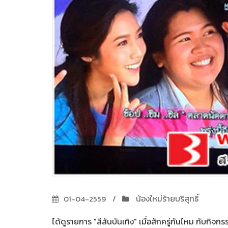
น้องใหม่ร้ายบริสุทธิ์
01-04-2559
ได้ดูรายการ "สีสันบันเทิง" เมื่อสักครู่กันไหม กับกิจ