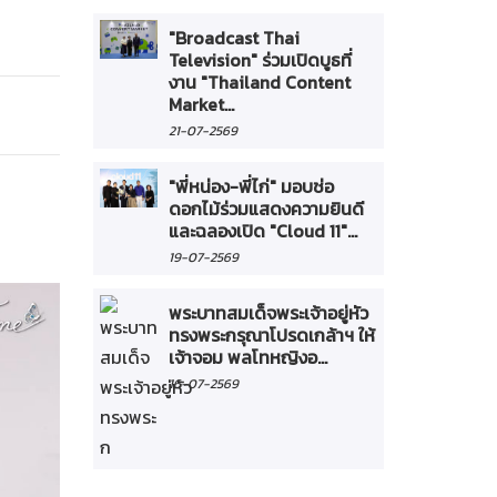
"Broadcast Thai
Television" ร่วมเปิดบูธที่
งาน "Thailand Content
Market...
21-07-2569
"พี่หน่อง-พี่ไก่" มอบช่อ
ดอกไม้ร่วมแสดงความยินดี
และฉลองเปิด "Cloud 11"...
19-07-2569
พระบาทสมเด็จพระเจ้าอยู่หัว
ทรงพระกรุณาโปรดเกล้าฯ ให้
เจ้าจอม พลโทหญิงอ...
16-07-2569