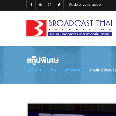
ติดต่อ 0-2248-2000
Broadcast
Thai
Television
สกู๊ปพิเศษ
หน้าหลัก
ข่าว
สกู๊ปพิเศษ
น้องใหม่ร้ายบริสุ