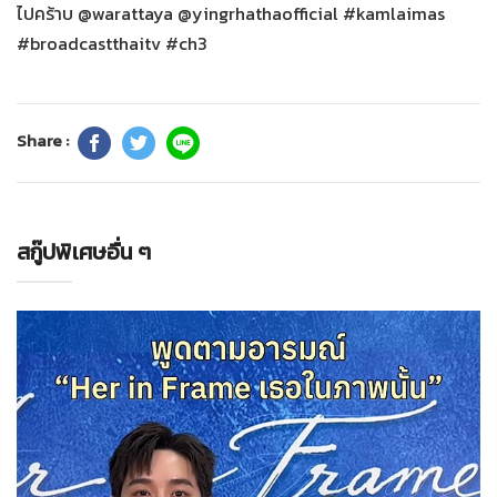
ไปคร้าบ @warattaya @yingrhathaofficial #kamlaimas
#broadcastthaitv #ch3
Share :
สกู๊ปพิเศษอื่น ๆ