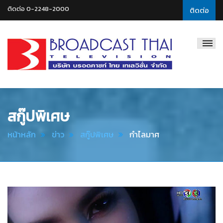
ติดต่อ 0-2248-2000
ติดต่อ
Broadcast
Thai
Television
สกู๊ปพิเศษ
หน้าหลัก
ข่าว
สกู๊ปพิเศษ
กำไลมาศ