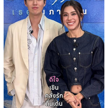
Her in Frame เธอในภาพนั้น
08-08-2569