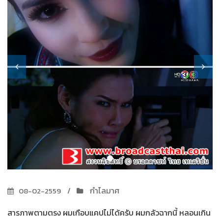
กำไลมาศ
08-02-2559
สารภาพตามตรง ผมเกือบแคปไม่ได้ครับ ผมกลัวฉากนี้ หลอนเกิน