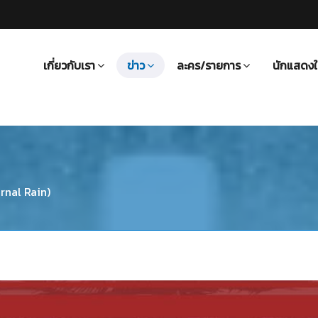
เกี่ยวกับเรา
ข่าว
ละคร/รายการ
นักแสดงใ
rnal Rain)