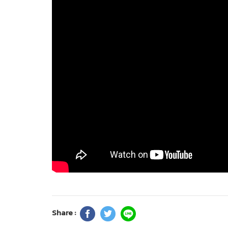
Share :