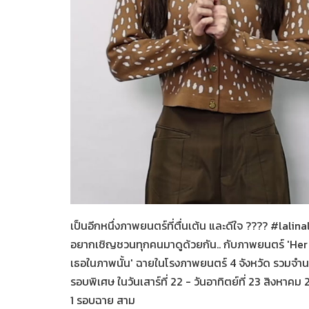
Her in Frame เธอในภาพนั้
06-08-2569
เป็นอีกหนึ่งภาพยนตร์ที่ตื่นเต้น และดีใจ ???? #lalin
อยากเชิญชวนทุกคนมาดูด้วยกัน.. กับภาพยนตร์ 'Her
เธอในภาพนั้น' ฉายในโรงภาพยนตร์ 4 จังหวัด รวมจำ
รอบพิเศษ ในวันเสาร์ที่ 22 - วันอาทิตย์ที่ 23 สิงหาคม
1 รอบฉาย สาม