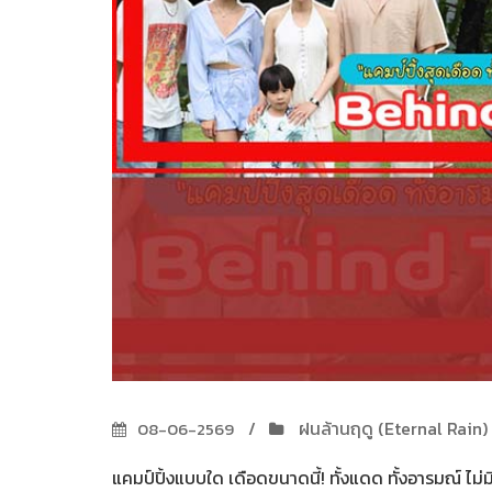
ฝนล้านฤดู (Eternal Rain)
08-06-2569
แคมป์ปิ้งแบบใด เดือดขนาดนี้! ทั้งแดด ทั้งอารมณ์ ไม่ม