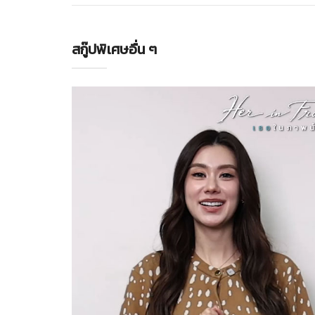
สกู๊ปพิเศษอื่น ๆ