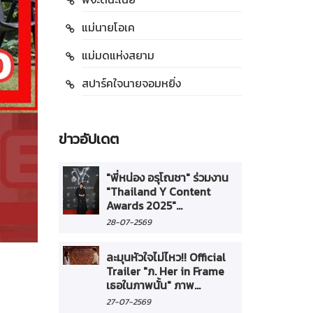
แม่นายโอเค
แม่มดแห่งสยาม
สปาร์คใจนายจอมหยิ่ง
ข่าวอัปเดต
"พี่หน่อง อรุโณชา" ร่วมงาน
"Thailand Y Content
Awards 2025"...
28-07-2569
ละมุนหัวใจไม่ไหว!! Official
Trailer "ภ. Her in Frame
เธอในภาพนั้น" ภาพ...
27-07-2569