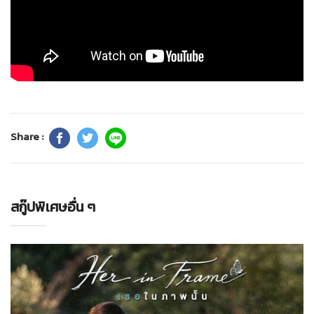
Share :
สกู๊ปพิเศษอื่น ๆ