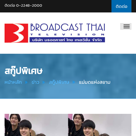
ติดต่อ 0-2248-2000
ติดต่อ
Broadcast
Thai
Television
สกู๊ปพิเศษ
หน้าหลัก
ข่าว
สกู๊ปพิเศษ
แม่มดแห่งสยาม