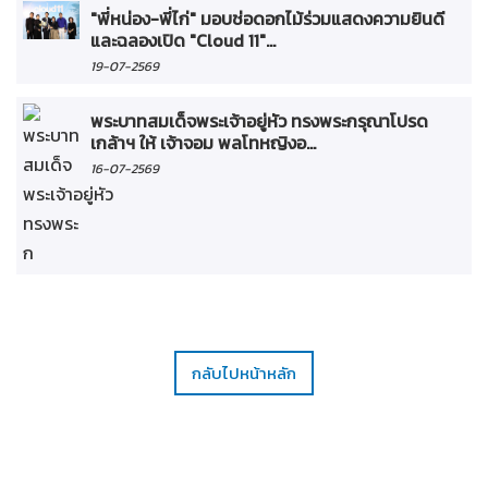
"พี่หน่อง-พี่ไก่" มอบช่อดอกไม้ร่วมแสดงความยินดี
และฉลองเปิด "Cloud 11"...
19-07-2569
พระบาทสมเด็จพระเจ้าอยู่หัว ทรงพระกรุณาโปรด
เกล้าฯ ให้ เจ้าจอม พลโทหญิงอ...
16-07-2569
กลับไปหน้าหลัก