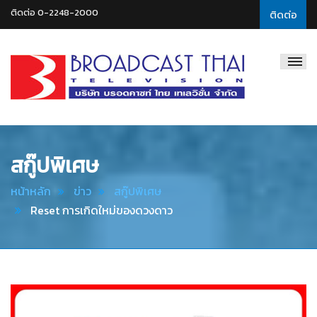
ติดต่อ 0-2248-2000
ติดต่อ
Broadcast
Thai
Television
สกู๊ปพิเศษ
หน้าหลัก
ข่าว
สกู๊ปพิเศษ
Reset การเกิดใหม่ของดวงดาว