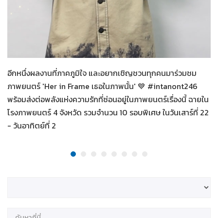
Her in Frame เธอในภาพนั้น
07-08-2569
อีกหนึ่งผลงานที่ภาคภูมิใจ และอยากเชิญชวนทุกคนมาร่วมชม
ภาพยนตร์ 'Her in Frame เธอในภาพนั้น' 💙 #intanont246
พร้อมส่งต่อพลังแห่งความรักที่ซ่อนอยู่ในภาพยนตร์เรื่องนี้ ฉายใน
โรงภาพยนตร์ 4 จังหวัด รวมจำนวน 10 รอบพิเศษ ในวันเสาร์ที่ 22
- วันอาทิตย์ที่ 2