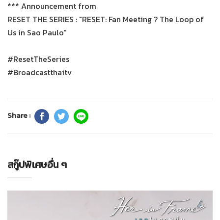
*** Announcement from
RESET THE SERIES : "RESET: Fan Meeting ? The Loop of
Us in Sao Paulo"
#ResetTheSeries
#Broadcastthaitv
Share :
สกู๊ปพิเศษอื่น ๆ