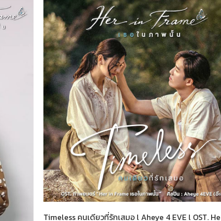
Her in Frame เธอในภาพนั้น
05-08-2569
Timeless คนเดียวที่รักเสมอ l Aheye 4 EVE l OST. He