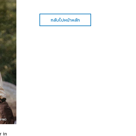
กลับไปหน้าหลัก
r in