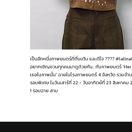
Her in Frame เธอในภาพนั้
06-08-2569
เป็นอีกหนึ่งภาพยนตร์ที่ตื่นเต้น และดีใจ ???? #lalin
อยากเชิญชวนทุกคนมาดูด้วยกัน.. กับภาพยนตร์ 'Her
เธอในภาพนั้น' ฉายในโรงภาพยนตร์ 4 จังหวัด รวมจำ
รอบพิเศษ ในวันเสาร์ที่ 22 - วันอาทิตย์ที่ 23 สิงหาคม
1 รอบฉาย สาม