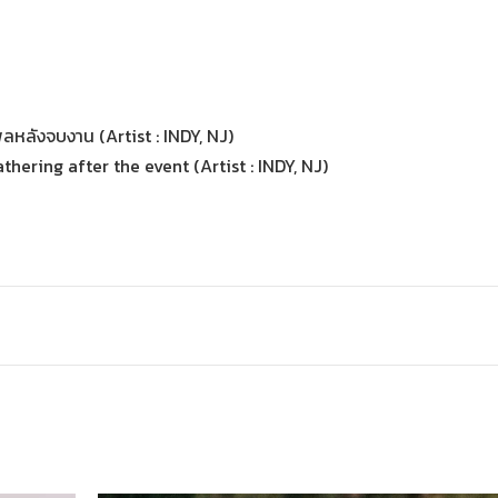
ลหลังจบงาน (Artist : INDY, NJ)
thering after the event (Artist : INDY, NJ)