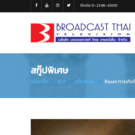
ติดต่อ 0-2248-2000
Broadcast
Thai
Television
สกู๊ปพิเศษ
หน้าหลัก
ข่าว
สกู๊ปพิเศษ
Reset การเกิด