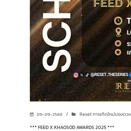
Reset การเกิดใหม่ของดว
09-09-2568
*** FEED X KHAOSOD AWARDS 2025 ***