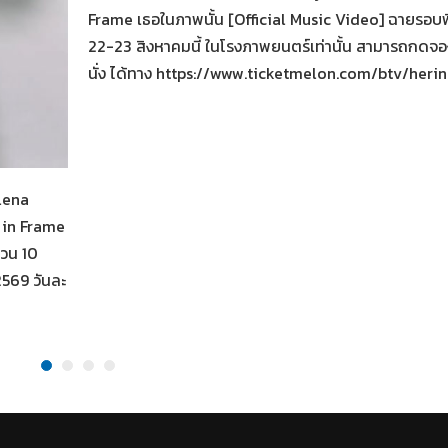
Frame เธอในภาพนั้น [Official Music Video] ฉายรอบ
22-23 สิงหาคมนี้ ในโรงภาพยนตร์เท่านั้น สามารถกดจองต
นั่ง ได้ทาง https://www.ticketmelon.com/btv/heri
น
alena
 in Frame
นวน 10
 2569 วันละ