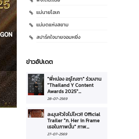
แม่นายโอเค
แม่มดแห่งสยาม
สปาร์คใจนายจอมหยิ่ง
ข่าวอัปเดต
"พี่หน่อง อรุโณชา" ร่วมงาน
"Thailand Y Content
Awards 2025"...
28-07-2569
ละมุนหัวใจไม่ไหว!! Official
Trailer "ภ. Her in Frame
เธอในภาพนั้น" ภาพ...
27-07-2569