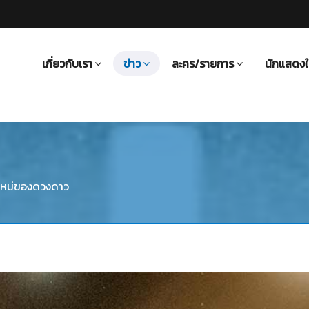
เกี่ยวกับเรา
ข่าว
ละคร/รายการ
นักแสดงใ
ใหม่ของดวงดาว