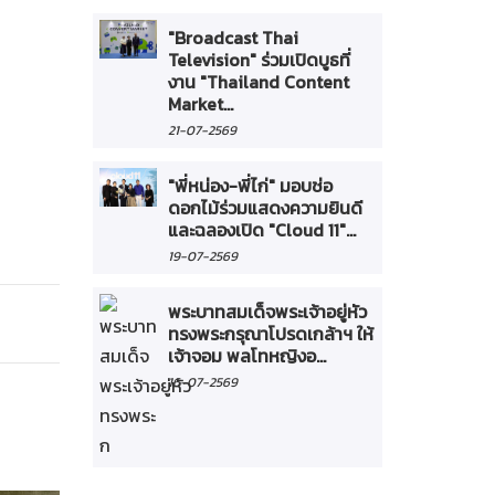
"Broadcast Thai
Television" ร่วมเปิดบูธที่
งาน "Thailand Content
Market...
21-07-2569
"พี่หน่อง-พี่ไก่" มอบช่อ
ดอกไม้ร่วมแสดงความยินดี
และฉลองเปิด "Cloud 11"...
19-07-2569
พระบาทสมเด็จพระเจ้าอยู่หัว
ทรงพระกรุณาโปรดเกล้าฯ ให้
เจ้าจอม พลโทหญิงอ...
16-07-2569