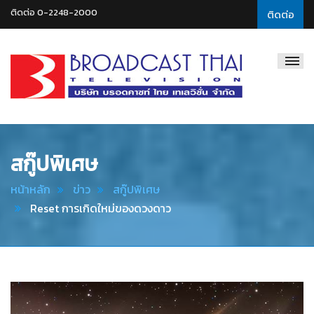
ติดต่อ 0-2248-2000
ติดต่อ
Broadcast
Thai
Television
สกู๊ปพิเศษ
หน้าหลัก
ข่าว
สกู๊ปพิเศษ
Reset การเกิดใหม่ของดวงดาว