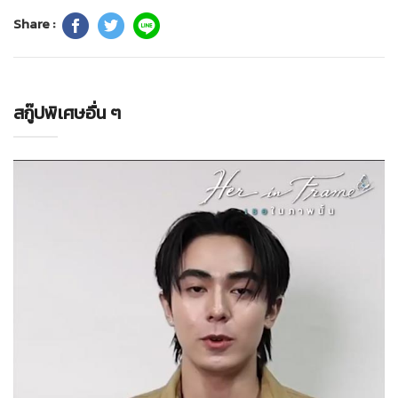
Share :
สกู๊ปพิเศษอื่น ๆ