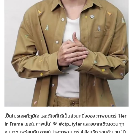
Her in Frame เธอในภาพนั้น
09-08-2569
เป็นโปรเจคที่ภูมิใจ และดีใจที่ได้เป็นส่วนหนึ่งของ ภาพยนตร์ 'Her
in Frame เธอในภาพนั้น' 💙 #ctp_tyler และอยากเชิญชวนทุก
คนมาชมพร้อมกัน ฉายในโรงภาพยนตร์ 4 จังหวัด รวมจำนวน 10