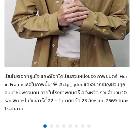
Her in Frame เธอในภาพนั้น
09-08-2569
เป็นโปรเจคที่ภูมิใจ และดีใจที่ได้เป็นส่วนหนึ่งของ ภาพยนตร์ 'Her
in Frame เธอในภาพนั้น' 💙 #ctp_tyler และอยากเชิญชวนทุก
คนมาชมพร้อมกัน ฉายในโรงภาพยนตร์ 4 จังหวัด รวมจำนวน 10
รอบพิเศษ ในวันเสาร์ที่ 22 - วันอาทิตย์ที่ 23 สิงหาคม 2569 วันละ
1 รอบฉาย