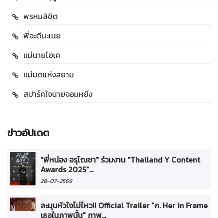
พรหมลิขิต
พี่จะตีนะเนย
แม่นายโอเค
แม่มดแห่งสยาม
สปาร์คใจนายจอมหยิ่ง
ข่าวอัปเดต
"พี่หน่อง อรุโณชา" ร่วมงาน "Thailand Y Content
Awards 2025"...
28-07-2569
ละมุนหัวใจไม่ไหว!! Official Trailer "ภ. Her in Frame
เธอในภาพนั้น" ภาพ...