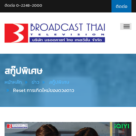
ติดต่อ 0-2248-2000
ติดต่อ
Broadcast
Thai
Television
สกู๊ปพิเศษ
หน้าหลัก
ข่าว
สกู๊ปพิเศษ
Reset การเกิดใหม่ของดวงดาว