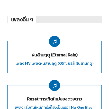
เพลงอื่น ๆ
ฝนล้านฤดู (Eternal Rain)
เพลง MV เพลงฝนล้านฤดู (OST. ซีรีส์ ฝนล้านฤดู)
Reset การเกิดใหม่ของดวงดาว
เพลง เริ่มต้นใหม่กี่ครั้งก็ยังเป็นเธอ | No One Else |