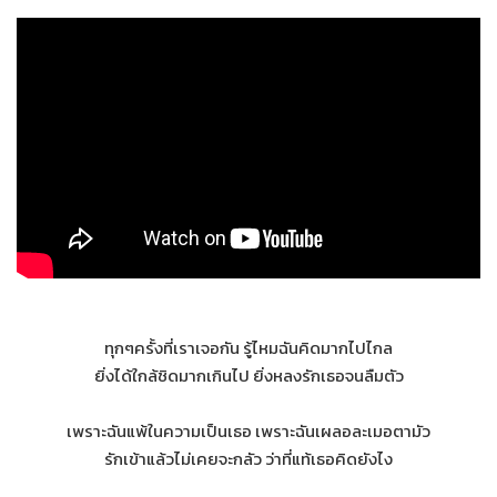
ทุกๆครั้งที่เราเจอกัน รู้ไหมฉันคิดมากไปไกล
ยิ่งได้ใกล้ชิดมากเกินไป ยิ่งหลงรักเธอจนลืมตัว
เพราะฉันแพ้ในความเป็นเธอ เพราะฉันเผลอละเมอตามัว
รักเข้าแล้วไม่เคยจะกลัว ว่าที่แท้เธอคิดยังไง