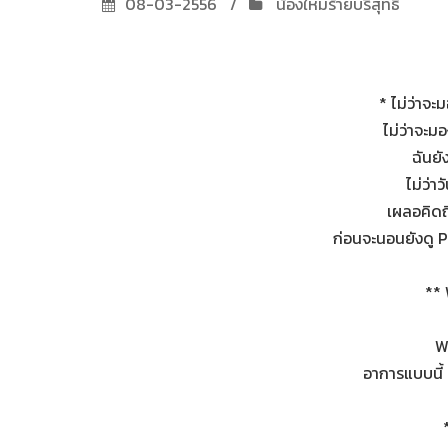
08-03-2556
น้องใหม่ร้ายบริสุทธิ์
* ไม่ว่าจ
ไม่ว่าจะม
ฉันยั
ไม่ว่า
เผลอคิด
ก่อนจะนอนยังดู 
**
W
อาการแบบนี้ 