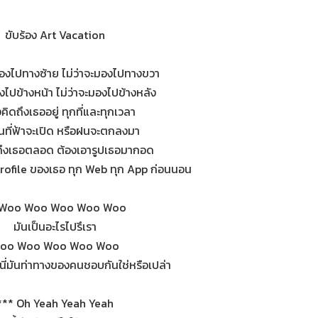
ขับร้อง Art Vacation
ะมองไปทางซ้าย ไม่ว่าจะมองไปทางขวา
องไปข้างหน้า ไม่ว่าจะมองไปข้างหลัง
งคิดถึงเธออยู่ ทุกที่และทุกเวลา
วันที่ฟ้าจะเปิด หรือฝนจะตกลงมา
ถึงเธอตลอด ต้องเอารูปเธอมากอด
Profile ของเธอ ทุก Web ทุก App ก่อนนอน
 Woo Woo Woo Woo Woo
มันเป็นอะไรไปรึเรา
oo Woo Woo Woo Woo
นี่มันท่าทางของคนชอบกันใช่หรือเปล่า
*** Oh Yeah Yeah Yeah