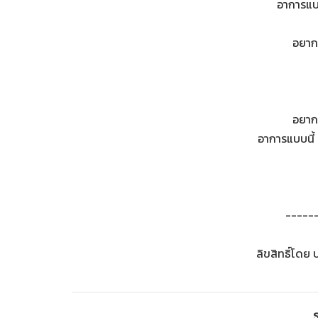
อาการแบบ
อยากจ
อยากจ
อาการแบบนี้ 
-----
ลิขสิทธิ์โดย 
S