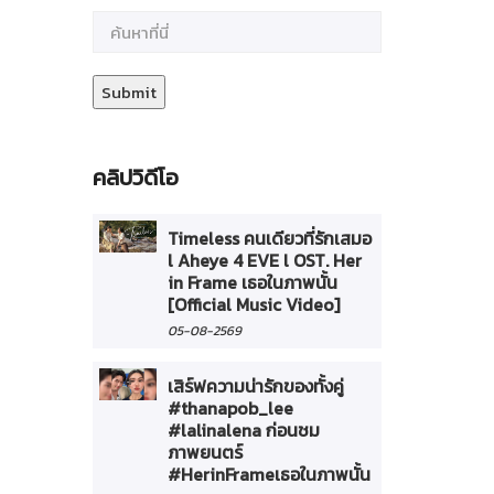
คลิปวิดีโอ
Timeless คนเดียวที่รักเสมอ
l Aheye 4 EVE l OST. Her
in Frame เธอในภาพนั้น
[Official Music Video]
05-08-2569
เสิร์ฟความน่ารักของทั้งคู่
#thanapob_lee
#lalinalena ก่อนชม
ภาพยนตร์
#HerinFrameเธอในภาพนั้น