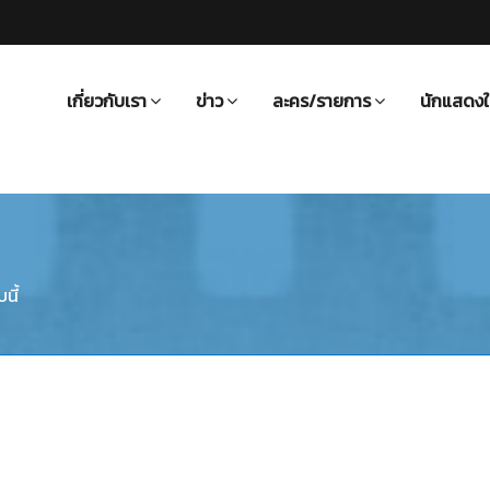
เกี่ยวกับเรา
ข่าว
ละคร/รายการ
นักแสดงใ
นี้