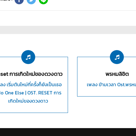
set การเกิดใหม่ของดวงดาว
พรหมลิขิต
ลง เริ่มต้นใหม่กี่ครั้งก็ยังเป็นเธอ
เพลง ข้ามเวลา Ost.พรหม
No One Else | OST. RESET การ
เกิดใหม่ของดวงดาว