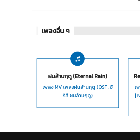
เพลงอื่น ๆ
ฝนล้านฤดู (Eternal Rain)
Re
เพลง MV เพลงฝนล้านฤดู (OST. ซี
เพ
รีส์ ฝนล้านฤดู)
| 