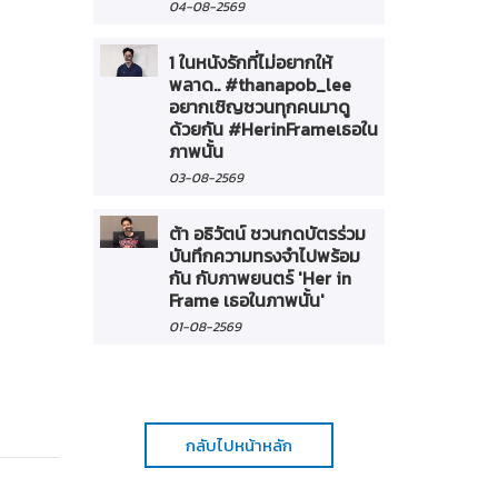
04-08-2569
1 ในหนังรักที่ไม่อยากให้
พลาด.. #thanapob_lee
อยากเชิญชวนทุกคนมาดู
ด้วยกัน #HerinFrameเธอใน
ภาพนั้น
03-08-2569
ต้า อธิวัตน์ ชวนกดบัตรร่วม
บันทึกความทรงจำไปพร้อม
กัน กับภาพยนตร์ 'Her in
Frame เธอในภาพนั้น'
01-08-2569
กลับไปหน้าหลัก