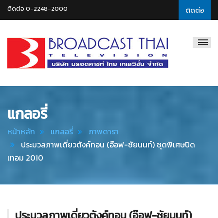
ติดต่อ 0-2248-2000
ติดต่อ
Broadcast
Thai
Television
แกลอรี่
หน้าหลัก
แกลอรี่
ภาพดารา
ประมวลภาพเดี่ยวตังค์ทอน (อ๊อฟ-ชัยนนท์) ชุดพิเศษปิด
เทอม 2010
ประมวลภาพเดี่ยวตังค์ทอน (อ๊อฟ-ชัยนนท์)