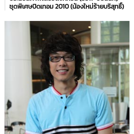
ชุดพิเศษปิดเทอม 2010 (น้องใหม่ร้ายบริสุทธิ์)