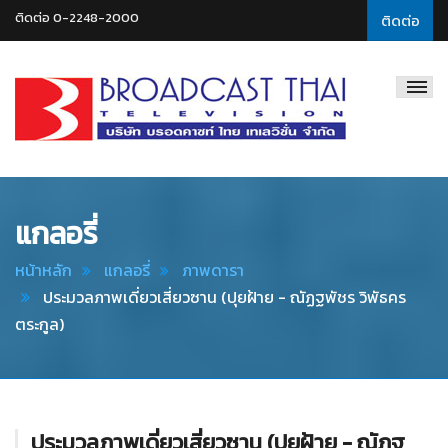
ติดต่อ 0-2248-2000
ติดต่อ
Broadcast
Thai
Television
แกลอรี่
หน้าหลัก
แกลอรี่
ภาพดารา
ประมวลภาพเดี่ยวเสี่ยวซาน (ปุยฝ้าย - ณัฏฐพัชร วิพัธคร
ตระกูล)
ประมวลภาพเดี่ยวเสี่ยวซาน (ปุยฝ้าย - ณัฏฐ