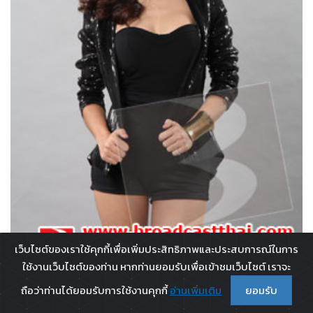
เว็บไซต์ของเราใช้คุกกี้เพื่อเพิ่มประสิทธิภาพและประสบการณ์ในการ
ใช้งานเว็บไซต์ของท่าน หากท่านยอมรับเพื่อเข้าชมเว็บไซต์ เราจะ
ถือว่าท่านได้ยอมรับการใช้งานคุกกี้
อ่านเพิ่มเติม
ยอมรับ