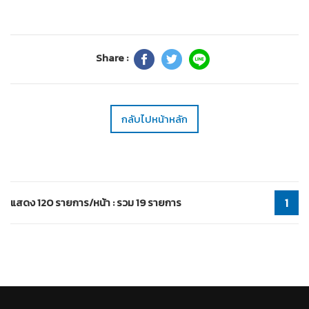
Share :
กลับไปหน้าหลัก
แสดง 120 รายการ/หน้า : รวม 19 รายการ
1