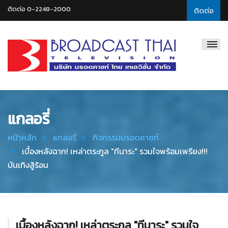
ติดต่อ 0-2248-2000
ติดต่อ
Broadcast
Thai
Television
แกลอรี่
หน้าหลัก
แกลอรี่
กิจกรรมบรอดคาซท์
เบื้องหลังฉาก! เหล่าตระกูล "ทีนาระ" รวมใจพร้อมเพรียง!!!
บันเทิงสู้ร้อน
เบื้องหลังฉาก! เหล่าตระกูล "ทีนาระ" รวมใจ