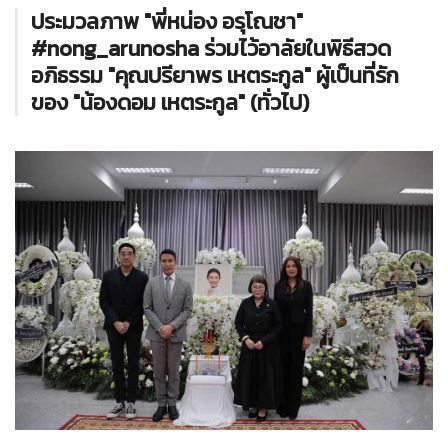
ประมวลภาพ "พี่หน่อง อรุโณชา"
#nong_arunosha ร่วมไว้อาลัยในพิธีสวด
อภิธรรม "คุณปรียาพร เหตระกูล" ผู้เป็นที่รัก
ของ "น้องดอม เหตระกูล" (ทั่วไป)