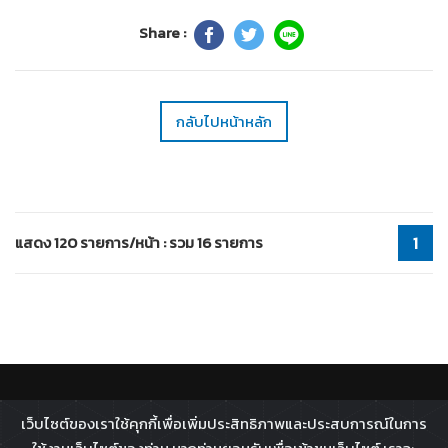
Share :
กลับไปหน้าหลัก
แสดง 120 รายการ/หน้า : รวม 16 รายการ
1
ติดตาม :
เว็บไซต์ของเราใช้คุกกี้เพื่อเพิ่มประสิทธิภาพและประสบการณ์ในการ
All rights reserved - 2026 ©
Broadcast Thai Television