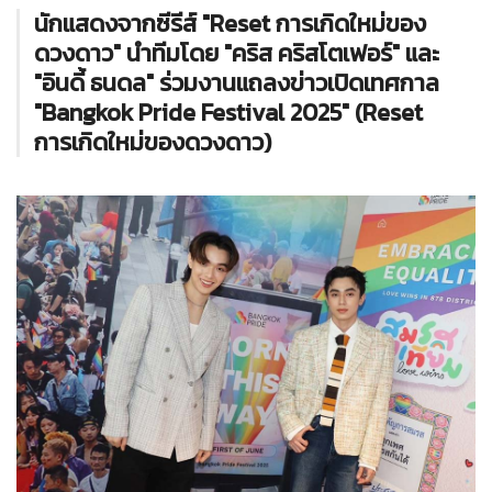
นักแสดงจากซีรีส์ "Reset การเกิดใหม่ของ
ดวงดาว" นำทีมโดย "คริส คริสโตเฟอร์" และ
"อินดี้ ธนดล" ร่วมงานแถลงข่าวเปิดเทศกาล
"Bangkok Pride Festival 2025" (Reset
การเกิดใหม่ของดวงดาว)