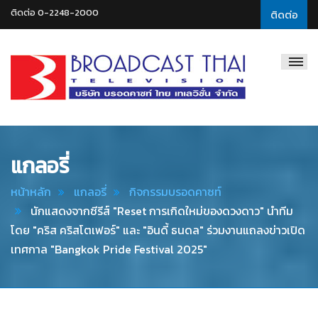
ติดต่อ 0-2248-2000
ติดต่อ
Broadcast
Thai
Television
แกลอรี่
หน้าหลัก
แกลอรี่
กิจกรรมบรอดคาซท์
นักแสดงจากซีรีส์ "Reset การเกิดใหม่ของดวงดาว" นำทีม
โดย "คริส คริสโตเฟอร์" และ "อินดี้ ธนดล" ร่วมงานแถลงข่าวเปิด
เทศกาล "Bangkok Pride Festival 2025"