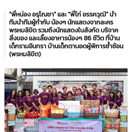
"พี่หน่อง อรุโณชา" และ "พี่ไก่ อรรควุฒิ" นำ
ทีมนำทีมผู้กำกับ น้องๆ นักแสดงจากละคร
พรหมลิขิต รวมถึงนักแสดงในสังกัด บริจาค
สิ่งของ และเลี้ยงอาหารน้องๆ 86 ชีวิต ที่บ้าน
เด็กรามอินทรา บ้านเด็กตาบอดผู้พิการซ้ำซ้อน
(พรหมลิขิต)