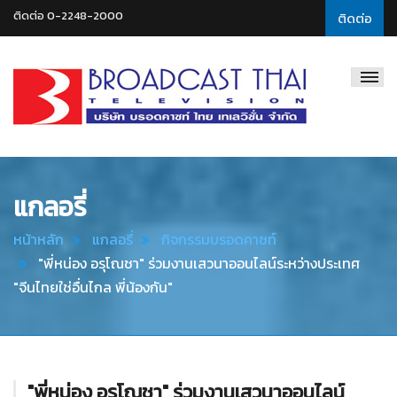
ติดต่อ 0-2248-2000
ติดต่อ
Broadcast
Thai
Television
แกลอรี่
หน้าหลัก
แกลอรี่
กิจกรรมบรอดคาซท์
"พี่หน่อง อรุโณชา" ร่วมงานเสวนาออนไลน์ระหว่างประเทศ
"จีนไทยใช่อื่นไกล พี่น้องกัน"
"พี่หน่อง อรุโณชา" ร่วมงานเสวนาออนไลน์