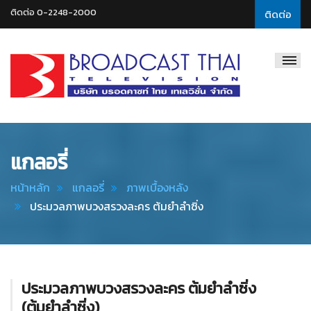
ติดต่อ 0-2248-2000
ติดต่อ
Broadcast
Thai
Television
แกลอรี่
หน้าหลัก
แกลอรี่
ภาพเบื้องหลัง
ประมวลภาพบวงสรวงละคร ต้มยำลำซิ่ง
ประมวลภาพบวงสรวงละคร ต้มยำลำซิ่ง
(ต้มยำลำซิ่ง)