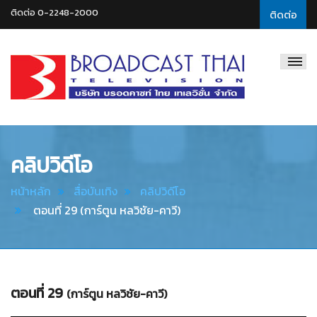
ติดต่อ 0-2248-2000
ติดต่อ
Broadcast
Thai
Television
คลิปวิดีโอ
หน้าหลัก
สื่อบันเทิง
คลิปวิดีโอ
ตอนที่ 29 (การ์ตูน หลวิชัย-คาวี)
ตอนที่ 29
(การ์ตูน หลวิชัย-คาวี)