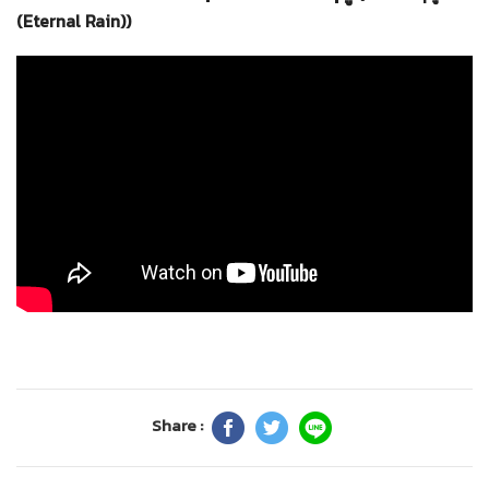
(Eternal Rain))
Share :