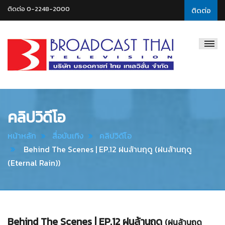
ติดต่อ 0-2248-2000
ติดต่อ
Broadcast
Thai
Television
คลิปวิดีโอ
หน้าหลัก
สื่อบันเทิง
คลิปวิดีโอ
Behind The Scenes | EP.12 ฝนล้านฤดู (ฝนล้านฤดู
(Eternal Rain))
Behind The Scenes | EP.12 ฝนล้านฤดู
(ฝนล้านฤดู