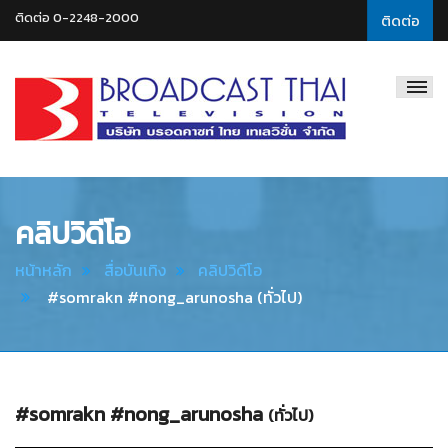
ติดต่อ 0-2248-2000
ติดต่อ
Broadcast
Thai
Television
คลิปวิดีโอ
หน้าหลัก
สื่อบันเทิง
คลิปวิดีโอ
#somrakn #nong_arunosha (ทั่วไป)
#somrakn #nong_arunosha
(ทั่วไป)