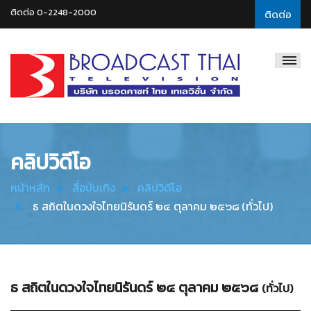
ติดต่อ 0-2248-2000
ติดต่อ
Broadcast
Thai
Television
คลิปวิดีโอ
หน้าหลัก
สื่อบันเทิง
คลิปวิดีโอ
ธ สถิตในดวงใจไทยนิรันดร์ ๒๔ ตุลาคม ๒๕๖๘ (ทั่วไป)
ธ สถิตในดวงใจไทยนิรันดร์ ๒๔ ตุลาคม ๒๕๖๘
(ทั่วไป)