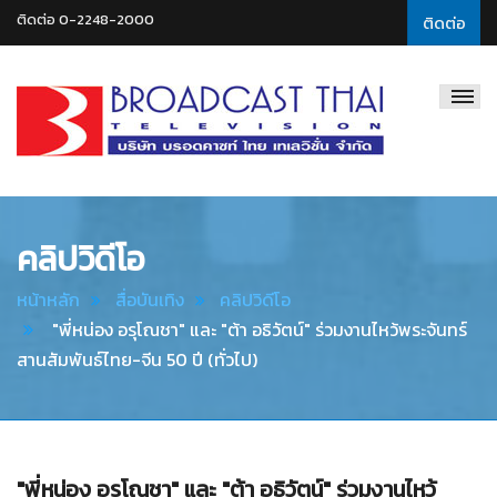
ติดต่อ 0-2248-2000
ติดต่อ
Broadcast
Thai
Television
คลิปวิดีโอ
หน้าหลัก
สื่อบันเทิง
คลิปวิดีโอ
"พี่หน่อง อรุโณชา" และ "ต้า อธิวัตน์" ร่วมงานไหว้พระจันทร์
สานสัมพันธ์ไทย-จีน 50 ปี (ทั่วไป)
"พี่หน่อง อรุโณชา" และ "ต้า อธิวัตน์" ร่วมงานไหว้