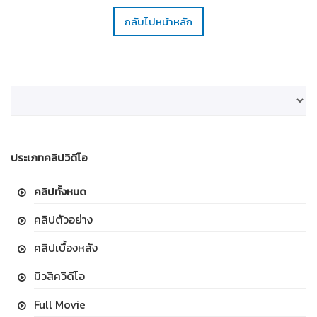
กลับไปหน้าหลัก
ประเภทคลิปวิดีโอ
คลิปทั้งหมด
คลิปตัวอย่าง
คลิปเบื้องหลัง
มิวสิควิดีโอ
Full Movie