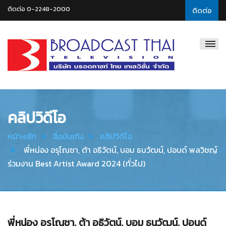
ติดต่อ 0-2248-2000
ติดต่อ
Broadcast
Thai
Television
คลิปวิดีโอ
หน้าหลัก
สื่อบันเทิง
คลิปวิดีโอ
พี่หน่อง อรุโณชา, ต้า อธิวัตน์, บอม ธนวัฒน์, ปอนด์ พลวิชญ์
ร่วมงาน Best Artist Award 2024 (ทั่วไป)
พี่หน่อง อรุโณชา, ต้า อธิวัตน์, บอม ธนวัฒน์, ปอนด์