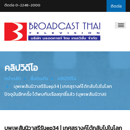
ติดต่อ 0-2248-2000
ติดต่อ
Broadcast
Thai
Television
คลิปวิดีโอ
หน้าหลัก
สื่อบันเทิง
คลิปวิดีโอ
บุพเพสันนิวาสรีรันep34 | เกศสุรางค์ได้กลับไปในโลก
ปัจจุบันอีกครั้ง ได้พบกับเรืองฤทธิ์แล้ว (บุพเพสันนิวาส)
บุพเพสันนิวาสรีรันep34 | เกศสุรางค์ได้กลับไปในโลก