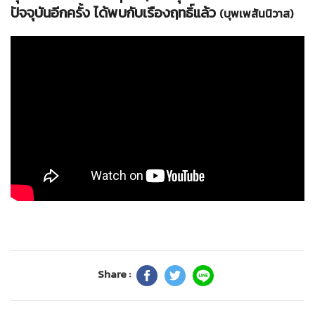
ปัจจุบันอีกครั้ง ได้พบกับเรืองฤทธิ์แล้ว
(บุพเพสันนิวาส)
Share :