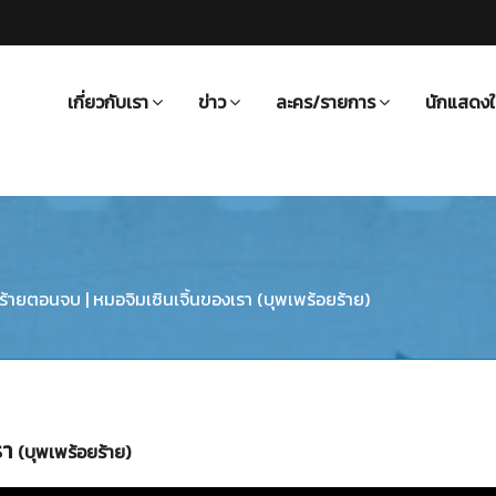
เกี่ยวกับเรา
ข่าว
ละคร/รายการ
นักแสดงใ
้ายตอนจบ | หมอจิมเซินเจิ้นของเรา (บุพเพร้อยร้าย)
รา
(บุพเพร้อยร้าย)