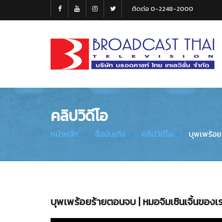
ติดต่อ 0-2248-2000
Broadcast
Thai
Television
คลิปวิดีโอ
หน้าหลัก
สื่อบันเทิง
คลิปวิดีโอ
บุพเพร้อยร
บุพเพร้อยร้ายตอนจบ | หมอจิมเซินเจิ้นของเ