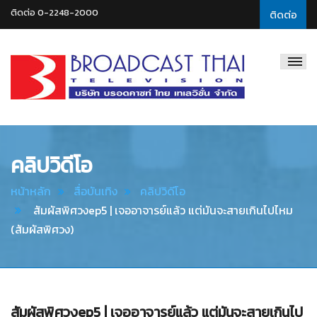
ติดต่อ 0-2248-2000
ติดต่อ
Broadcast
Thai
Television
คลิปวิดีโอ
หน้าหลัก
สื่อบันเทิง
คลิปวิดีโอ
สัมผัสพิศวงep5 | เจออาจารย์แล้ว แต่มันจะสายเกินไปไหม
(สัมผัสพิศวง)
สัมผัสพิศวงep5 | เจออาจารย์แล้ว แต่มันจะสายเกินไป