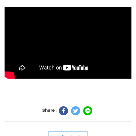
Share :