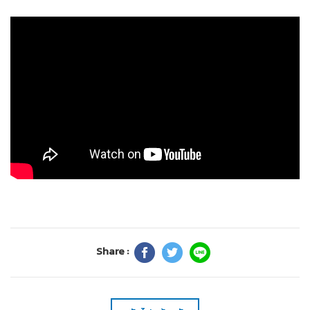
Share :