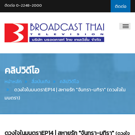
ติดต่อ 0-2248-2000
ติดต่อ
Broadcast
Thai
Television
คลิปวิดีโอ
หน้าหลัก
สื่อบันเทิง
คลิปวิดีโอ
ดวงใจในมนตราEP14 | สหายรัก "จันทรา-มทิรา" (ดวงใจใน
มนตรา)
ดวงใจในมนตราEP14 | สหายรัก "จันทรา-มทิรา"
(ดวงใจ