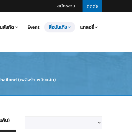
สมัครงาน
ติดต่อ
นสังกัด
Event
สื่อบันเทิง
แกลอรี่
hailand (เพลิงรักเพลิงแค้น)
แค้น)