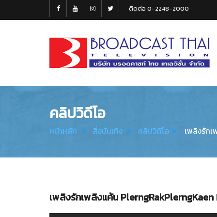
ติดต่อ 0-2248-2000
Broadcast
Thai
Television
คลิปวิดีโอ
หน้าหลัก
สื่อบันเทิง
คลิปวิดีโอ
เพลิงรักเ
เพลิงรักเพลิงแค้น PlerngRakPlerngKaen 