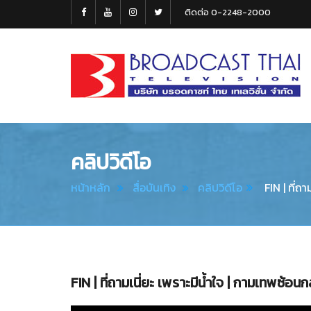
ติดต่อ 0-2248-2000
Broadcast
Thai
Television
คลิปวิดีโอ
หน้าหลัก
สื่อบันเทิง
คลิปวิดีโอ
FIN | ที่ถ
FIN | ที่ถามเนี่ยะ เพราะมีน้ำใจ | กามเทพซ้