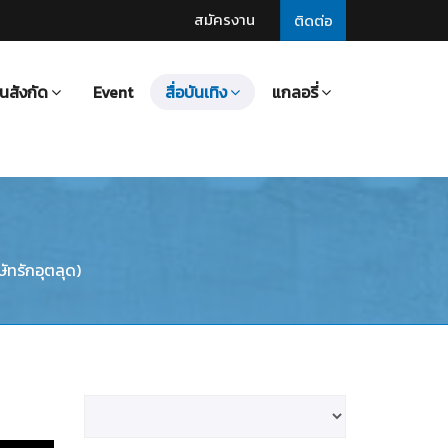
สมัครงาน
ติดต่อ
นสังกัด
Event
สื่อบันเทิง
แกลอรี่
ัทรักอุตลุด)