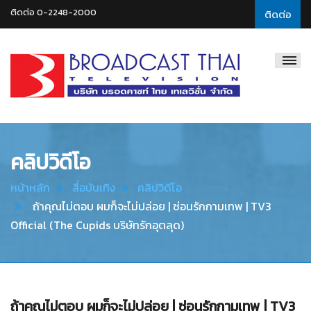
ติดต่อ 0-2248-2000
ติดต่อ
Broadcast
Thai
Television
คลิปวิดีโอ
หน้าหลัก
สื่อบันเทิง
คลิปวิดีโอ
ถ้าคุณไม่ตอบ ผมก็จะไม่ปล่อย | ซ่อนรักกามเทพ | TV3
Official (The Cupids บริษัทรักอุตลุด)
ถ้าคุณไม่ตอบ ผมก็จะไม่ปล่อย | ซ่อนรักกามเทพ | TV3