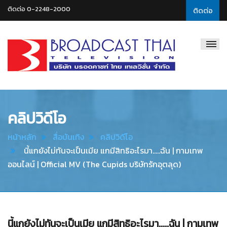
ติดต่อ 0-2248-2000
ติดต่อ
Broadcast
Thai
Television
คลิปวิดีโอ
หน้าหลัก
สื่อบันเทิง
คลิปวิดีโอ
นี้แกยังไม่ทันจะเป็นเมีย แกมีสิทธิอะไรมา.....ฉัน | กามเทพ
ออนไลน์ | Official MV (The Cupids บริษัทรักอุตลุด)
นี้แกยังไม่ทันจะเป็นเมีย แกมีสิทธิอะไรมา.....ฉัน | กามเทพ