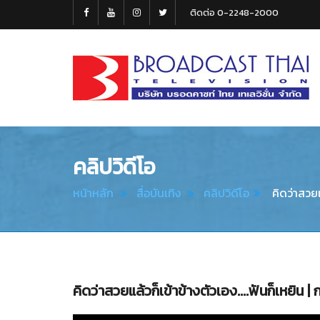
ติดต่อ 0-2248-2000
Broadcast
Thai
Television
คลิปวิดีโอ
หน้าหลัก
สื่อบันเทิง
คลิปวิดีโอ
คิดว่าสวยแ
คิดว่าสวยแล้วก็เข้าข้างตัวเอง....ฟันก็เหยิน