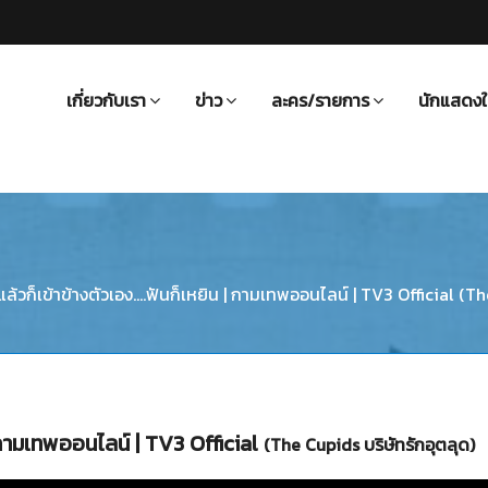
เกี่ยวกับเรา
ข่าว
ละคร/รายการ
นักแสดงใ
ล้วก็เข้าข้างตัวเอง....ฟันก็เหยิน | กามเทพออนไลน์ | TV3 Official (T
 | กามเทพออนไลน์ | TV3 Official
(The Cupids บริษัทรักอุตลุด)