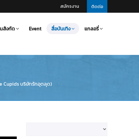
สมัครงาน
ติดต่อ
นสังกัด
Event
สื่อบันเทิง
แกลอรี่
he Cupids บริษัทรักอุตลุด)