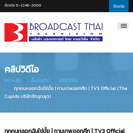
ติดต่อ 0-2248-2000
ติดต่อ
Broadcast
Thai
Television
คลิปวิดีโอ
หน้าหลัก
สื่อบันเทิง
คลิปวิดีโอ
ทุกคนหลอกฉันใช่มั้ย | กามเทพออกศึก | TV3 Official (The
Cupids บริษัทรักอุตลุด)
ทุกคนหลอกฉันใช่มั้ย | กามเทพออกศึก | TV3 Official