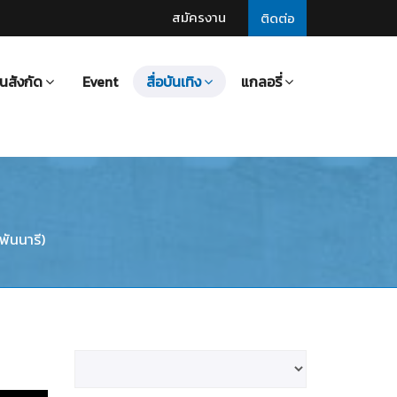
สมัครงาน
ติดต่อ
นสังกัด
Event
สื่อบันเทิง
แกลอรี่
พันนารี)