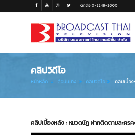
ติดต่อ 0-2248-2000
Broadcast
Thai
Television
คลิปวิดีโอ
หน้าหลัก
สื่อบันเทิง
คลิปวิดีโอ
คลิปเบื้อง
คลิปเบื้องหลัง : หมวดนัฎ ฝากติดตามละครคงก