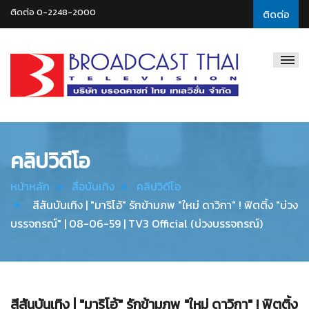
ติดต่อ 0-2248-2000
ติดต่อ
Broadcast
Thai
Television
คลิปวิดีโอ
หน้าหลัก
สื่อบันเทิง
คลิปวิดีโอ
สีสันบันเทิง | "มาริโอ้" รักข้ามภพ "ใหม่ ดาวิกา" ! ฟิตติ้ง "บ่วง
บรรจถรณ์" | 08-06-59 | TV3 Official (บ่วงบรรจถรณ์)
สีสันบันเทิง | "มาริโอ้" รักข้ามภพ "ใหม่ ดาวิกา" ! ฟิตติ้ง