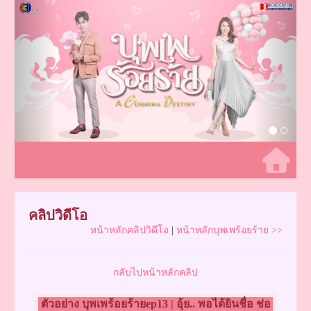
Previous
Next
คลิปวิดีโอ
หน้าหลักคลิปวิดีโอ
|
หน้าหลักบุพเพร้อยร้าย >>
กลับไปหน้าหลักคลิป
ตัวอย่าง บุพเพร้อยร้ายep13 | อุ้ย.. พอได้ยินชื่อ ช่อ