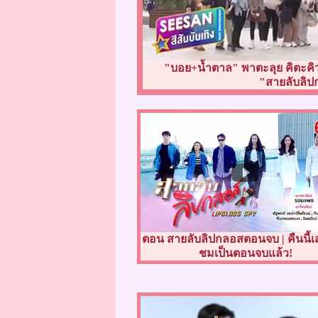
"บอย+น้ำตาล" พาตะลุย คิตะคิวชู
"สายลับลิ
ตอน สายลับลิปกลอสตอนจบ | คืนนี้เ
ชมเป็นตอนจบแล้ว!