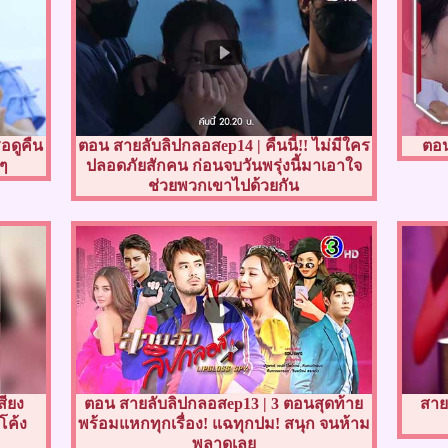
อดูคืน
ตอน สายลับลิปกลอสep14 | คืนนี้!! ไม่มีใคร
ตอน
งๆ
ปลอดภัยสักคน ก่อนจบวันพรุ่งนี้มาเอาใจ
ช่วยพวกเขาไปด้วยกัน
สียง
ตอน สายลับลิปกลอสep13 | 3 ตอนสุดท้าย
สาย
โค้ง
พร้อมแหกทุกเรื่อง! แฉทุกปม! สนุก จนห้าม
พลาดเลย