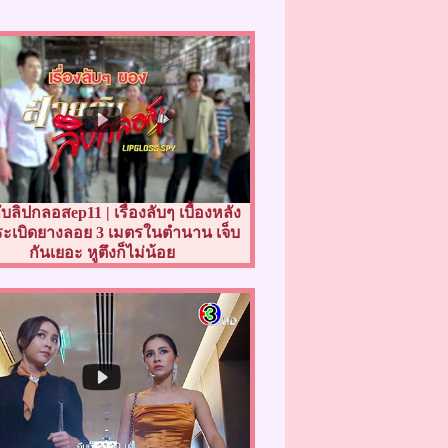
บลิปกลอสep11 | เรื่องลับๆ เบื้องหลัง
ะเบิดยางลอย 3 เมตรในตำนาน เจ็บ
กันเยอะ หูตึงก็ไม่น้อย