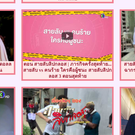
อดอลล
ตอน สายลับลิปกลอส | ภารกิจครั้งสุดท้าย...
สายลั
น
สายลับ vs คนร้าย ใครคือผู้ชนะ สายลับลิปก
ฉากร
ลอส 3 ตอนสุดท้าย