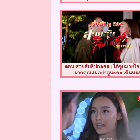
ตอน สายลับลิปกลอส | ได้จูบมายไ
ฝากคุณแม่อย่าดูนะคะ เขินนน