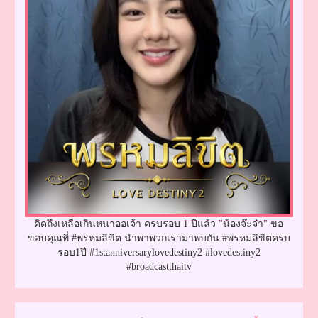
คิดถึงเหลือเกินหนาออเจ้า ครบรอบ 1 ปีแล้ว "น้องจ๊ะจ๋า" ขอ
ขอบคุณที่ #พรหมลิขิต นำพาพวกเรามาพบกัน #พรหมลิขิตครบ
รอบ1ปี #1stanniversarylovedestiny2 #lovedestiny2
#broadcastthaitv