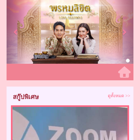
Previous
Next
สกู๊ปพิเศษ
ดูทั้งหมด >>