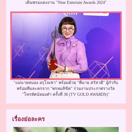
เดินพรมแดงงาน "Nine Entertain Awards 2024"
"แม่นายหน่อง อรุโณชา" พร้อมด้วย "พี่นาย สรัสวดี" ผู้กำกับ
พร้อมทีมละครจาก "พรหมลิขิต" ร่วมงานประกาศรางวัล
"โทรทัศน์ทองคำ ครั้งที่ 38 (TV GOLD AWARDS)"
เรื่องย่อละคร