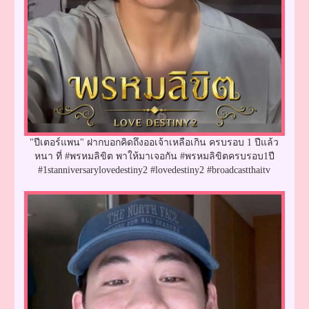
"ปีเตอร์แพน" ฝากบอกคิดถึงออเจ้าเหลือเกิน ครบรอบ 1 ปีแล้ว
หนา ที่ #พรหมลิขิต พาให้มาเจอกัน #พรหมลิขิตครบรอบ1ปี
#1stanniversarylovedestiny2 #lovedestiny2 #broadcastthaitv