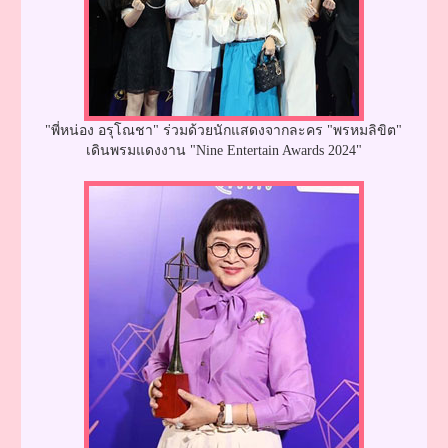
"พี่หน่อง อรุโณชา" ร่วมด้วยนักแสดงจากละคร "พรหมลิขิต"
เดินพรมแดงงาน "Nine Entertain Awards 2024"