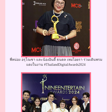
พี่หน่อง อรุโณชา และน้องอินดี้ ธนดล เหมไอยรา ร่วมเดินพรม
แดงในงาน #ThailandDigitalAwards2024