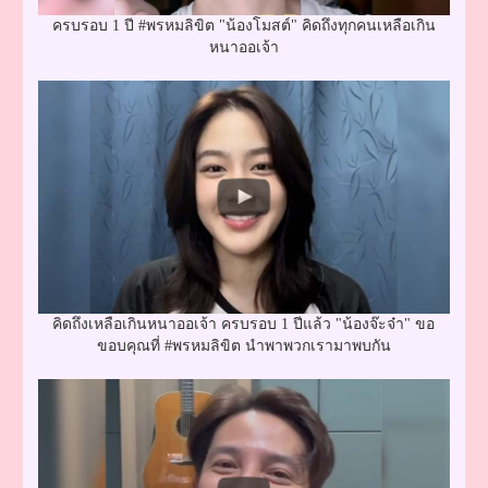
ครบรอบ 1 ปี #พรหมลิขิต "น้องโมสต์" คิดถึงทุกคนเหลือเกิน
หนาออเจ้า
คิดถึงเหลือเกินหนาออเจ้า ครบรอบ 1 ปีแล้ว "น้องจ๊ะจ๋า" ขอ
ขอบคุณที่ #พรหมลิขิต นำพาพวกเรามาพบกัน