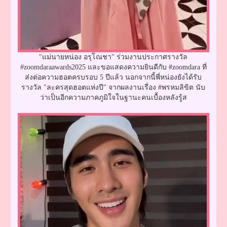
"แม่นายหน่อง อรุโณชา" ร่วมงานประกาศรางวัล
#zoomdaraawards2025 และขอแสดงความยินดีกับ #zoomdara ที่
ส่งต่อความฮอตครบรอบ 5 ปีแล้ว นอกจากนี้พี่หน่องยังได้รับ
รางวัล "ละครสุดฮอตแห่งปี" จากผลงานเรื่อง #พรหมลิขิต นับ
ว่าเป็นอีกความภาคภูมิใจในฐานะคนเบื้องหลังรู้ส