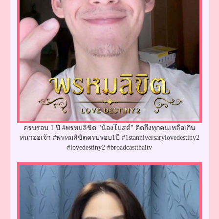
ครบรอบ 1 ปี #พรหมลิขิต "น้องโมสต์" คิดถึงทุกคนเหลือเกิน
หนาออเจ้า #พรหมลิขิตครบรอบ1ปี #1stanniversarylovedestiny2
#lovedestiny2 #broadcastthaitv