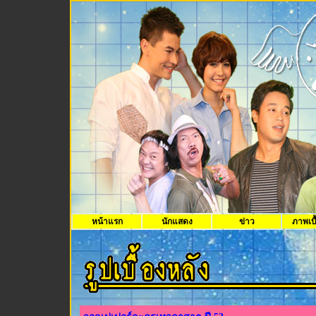
หน้าแรก
นักแสดง
ข่าว
ภาพเบื