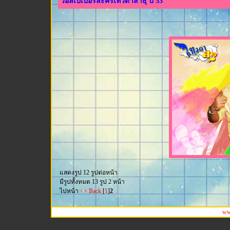
วอลเปเปอร์ละครเทวดาสาธุ ปี 53
แสดงรูป 12 รูปต่อหน้า
มีรูปทั้งหมด 13 รูป 2 หน้า
ไปหน้า
<< Back
[
1
]
2
ww