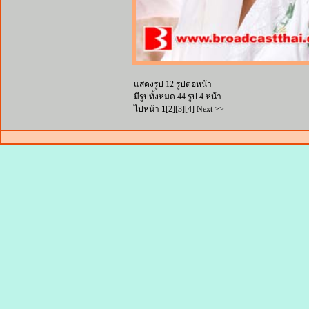
แสดงรูป 12 รูปต่อหน้า
มีรูปทั้งหมด 44 รูป 4 หน้า
ไปหน้า
1
[
2
][
3
][
4
]
Next >>