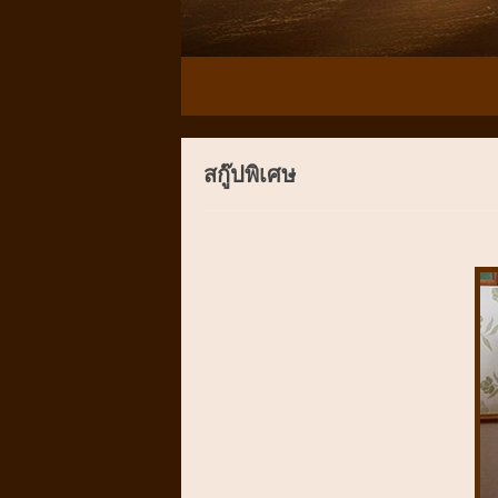
สกู๊ปพิเศษ