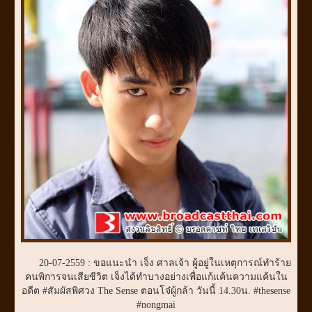
20-07-2559 : ขอแนะนำ เจ็ง ศาลเจ้า ผู้อยู่ในเหตุการณ์ทำร้าย
คนพิการจนเสียชีวิต เจ็งได้ทำบางอย่างเพื่อแก้แค้นความแค้นใน
อดีต #สัมผัสพิศวง The Sense ตอนโจ๋ผู้กล้า วันนี้ 14.30น. #thesense
#nongmai