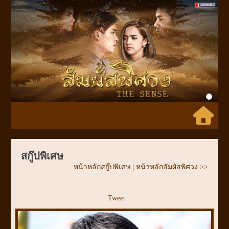
Previous
Next
สกู๊ปพิเศษ
หน้าหลักสกู๊ปพิเศษ
|
หน้าหลักสัมผัสพิศวง >>
Tweet