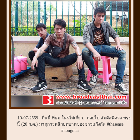
19-07-2559 : ถิ่นนี้ พี่คุม ใครไม่เกี่ยว...ถอยไป สัมผัสพิศวง พรุ่ง
นี้ (20 ก.ค.) มาดูการพลิกบทบาทของชาวแก๊งกัน #thesense
#nongmai