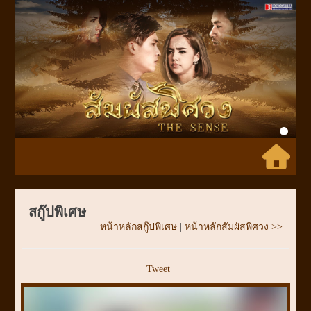
Previous
Next
สกู๊ปพิเศษ
หน้าหลักสกู๊ปพิเศษ
|
หน้าหลักสัมผัสพิศวง >>
Tweet