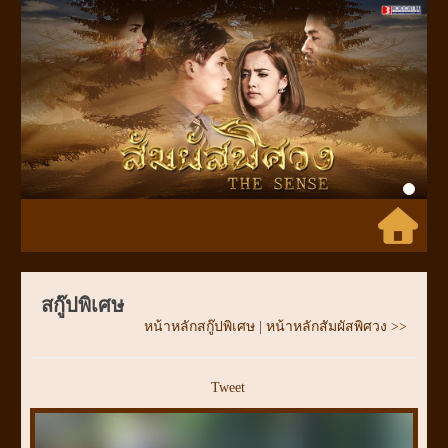
Previous
Next
สกู๊ปพิเศษ
หน้าหลักสกู๊ปพิเศษ
|
หน้าหลักสัมผัสพิศวง >>
Tweet